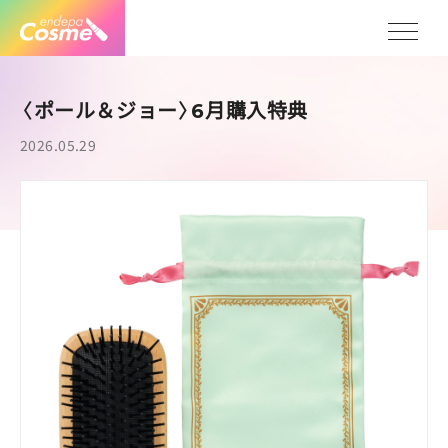
〈ポール＆ジョー〉
月購入特典
6
2026.05.29
Col
Ev