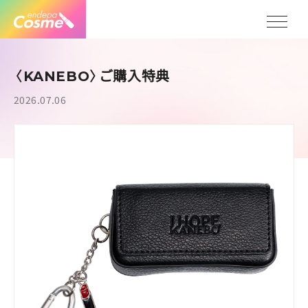
〈
〉ご購入特典
KANEBO
2026.07.06
Col
Ev