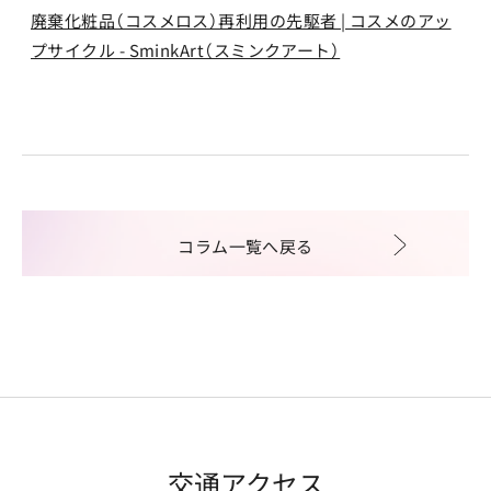
廃棄化粧品（コスメロス）再利用の先駆者 | コスメのアッ
プサイクル - SminkArt（スミンクアート）
コラム一覧へ戻る
交通アクセス