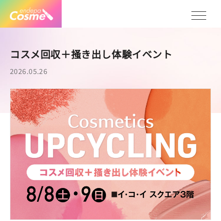
コスメ回収＋掻き出し体験イベント
2026.05.26
Col
Ev