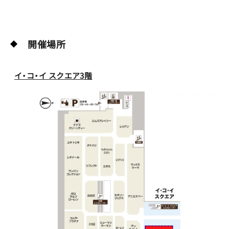
開催場所
イ・コ・イ スクエア3階